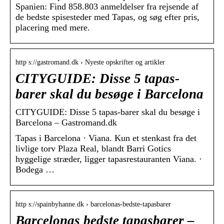
Spanien: Find 858.803 anmeldelser fra rejsende af
de bedste spisesteder med Tapas, og søg efter pris,
placering med mere.
http s://gastromand.dk › Nyeste opskrifter og artikler
CITYGUIDE: Disse 5 tapas-
barer skal du besøge i Barcelona
CITYGUIDE: Disse 5 tapas-barer skal du besøge i
Barcelona – Gastromand.dk
Tapas i Barcelona · Viana. Kun et stenkast fra det
livlige torv Plaza Real, blandt Barri Gotics
hyggelige stræder, ligger tapasrestauranten Viana. ·
Bodega …
http s://spainbyhanne.dk › barcelonas-bedste-tapasbarer
Barcelonas bedste tapasbarer –