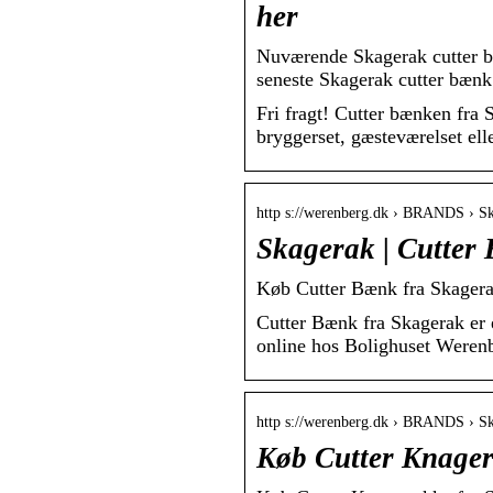
her
Nuværende Skagerak cutter bæ
seneste Skagerak cutter bænk 
Fri fragt! Cutter bænken fra 
bryggerset, gæsteværelset ell
http s://werenberg.dk › BRANDS › S
Skagerak | Cutter
Køb Cutter Bænk fra Skagerak
Cutter Bænk fra Skagerak er 
online hos Bolighuset Werenb
http s://werenberg.dk › BRANDS › S
Køb Cutter Knageræ