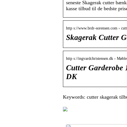
seneste Skagerak cutter bænk 
kasse tilbud til de bedste pris
http s://www.brdr-sorensen.com › cut
Skagerak Cutter G
http s://ingvardchristensen.dk › Møble
Cutter Garderobe 1
DK
Keywords: cutter skagerak tilb