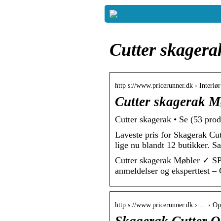
Cutter skagera
http s://www.pricerunner.dk › Interi
Cutter skagerak M
Cutter skagerak • Se (53 pro
Laveste pris for Skagerak Cut
lige nu blandt 12 butikker. 
Cutter skagerak Møbler ✓ S
anmeldelser og eksperttest –
http s://www.pricerunner.dk › … › O