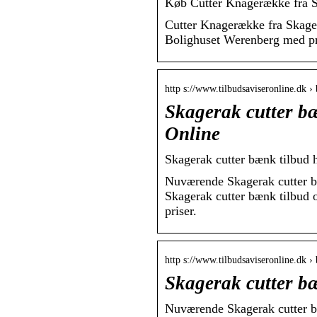
Køb Cutter Knagerække fra Sk
Cutter Knagerække fra Skagera
Bolighuset Werenberg med pri
http s://www.tilbudsaviseronline.dk › 
Skagerak cutter b
Online
Skagerak cutter bænk tilbud
Nuværende Skagerak cutter bæ
Skagerak cutter bænk tilbud o
priser.
http s://www.tilbudsaviseronline.dk ›
Skagerak cutter bæ
Nuværende Skagerak cutter bæ