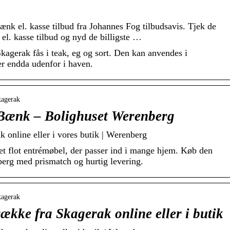
nk el. kasse tilbud fra Johannes Fog tilbudsavis. Tjek de
el. kasse tilbud og nyd de billigste …
Skagerak fås i teak, eg og sort. Den kan anvendes i
er endda udenfor i haven.
kagerak
 Bænk – Bolighuset Werenberg
 online eller i vores butik | Werenberg
et flot entrémøbel, der passer ind i mange hjem. Køb den
erg med prismatch og hurtig levering.
kagerak
kke fra Skagerak online eller i butik