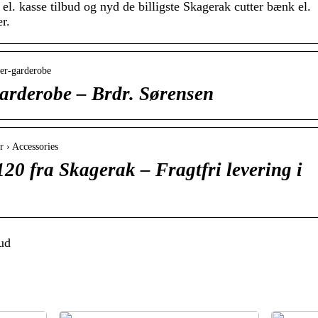
el. kasse tilbud og nyd de billigste Skagerak cutter bænk el.
er.
ter-garderobe
arderobe – Brdr. Sørensen
r › Accessories
20 fra Skagerak – Fragtfri levering i
ud