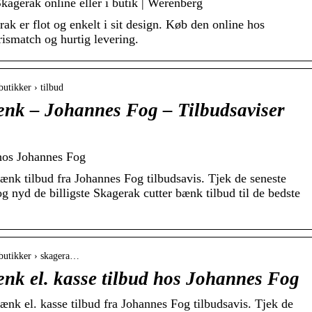
agerak online eller i butik | Werenberg
k er flot og enkelt i sit design. Køb den online hos
smatch og hurtig levering.
butikker › tilbud
ænk – Johannes Fog – Tilbudsaviser
 hos Johannes Fog
nk tilbud fra Johannes Fog tilbudsavis. Tjek de seneste
g nyd de billigste Skagerak cutter bænk tilbud til de bedste
 butikker › skagera…
nk el. kasse tilbud hos Johannes Fog
nk el. kasse tilbud fra Johannes Fog tilbudsavis. Tjek de