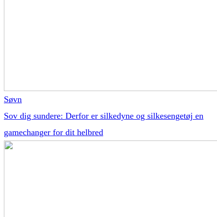
Søvn
Sov dig sundere: Derfor er silkedyne og silkesengetøj en
gamechanger for dit helbred