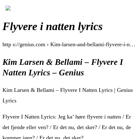
Flyvere i natten lyrics
http s://genius.com › Kim-larsen-and-bellami-flyvere-i-n…
Kim Larsen & Bellami – Flyvere I
Natten Lyrics – Genius
Kim Larsen & Bellami – Flyvere I Natten Lyrics | Genius
Lyrics
Flyvere I Natten Lyrics: Jeg ka’ høre flyvere i natten / Er
det fjende eller ven? / Er det nu, det sker? / Er det nu, de
kommer igen? / Er det nu, det sker?