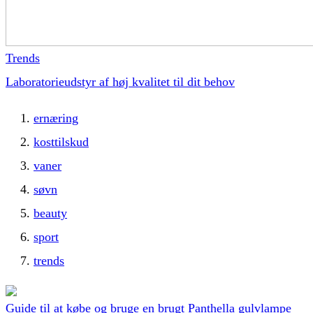
Trends
Laboratorieudstyr af høj kvalitet til dit behov
ernæring
kosttilskud
vaner
søvn
beauty
sport
trends
Guide til at købe og bruge en brugt Panthella gulvlampe