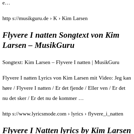
e…
http s://musikguru.de › K › Kim Larsen
Flyvere I natten Songtext von Kim
Larsen – MusikGuru
Songtext: Kim Larsen – Flyvere I natten | MusikGuru
Flyvere I natten Lyrics von Kim Larsen mit Video: Jeg kan
høre / Flyvere I natten / Er det fjende / Eller ven / Er det
nu det sker / Er det nu de kommer …
http s://www.lyricsmode.com › lyrics › flyvere_i_natten
Flyvere I Natten lyrics by Kim Larsen