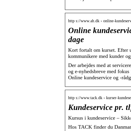
http s://www.ah.dk › online-kundeser
Online kundeservi
dage
Kort fortalt om kurset. Efter
kommunikere med kunder og s
Der arbejdes med at service
og e-nyhedsbreve med fokus p
Online kundeservice og -råd
http s://www.tack.dk › kurser-kundese
Kundeservice pr. t
Kursus i kundeservice – Sik
Hos TACK finder du Danmarks