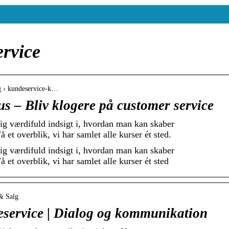
rvice
eg › kundeservice-k…
s – Bliv klogere på customer service
ig værdifuld indsigt i, hvordan man kan skaber
 et overblik, vi har samlet alle kurser ét sted.
ig værdifuld indsigt i, hvordan man kan skaber
 et overblik, vi har samlet alle kurser ét sted
 & Salg
eservice | Dialog og kommunikation