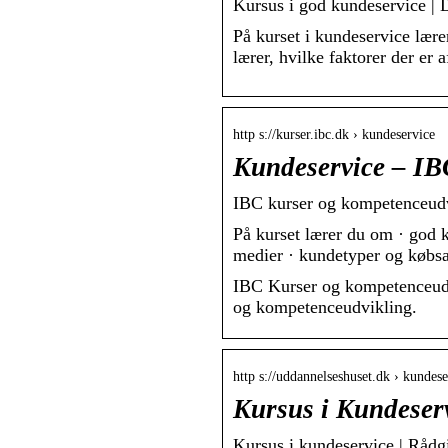
Kursus i god kundeservice |
På kurset i kundeservice lære
lærer, hvilke faktorer der er 
http s://kurser.ibc.dk › kundeservice
Kundeservice – IB
IBC kurser og kompetenceudv
På kurset lærer du om · god 
medier · kundetyper og købsa
IBC Kurser og kompetenceudvi
og kompetenceudvikling.
http s://uddannelseshuset.dk › kundese
Kursus i Kundeser
Kursus i kundeservice | Rådg