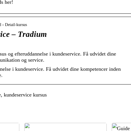
ds her!
 › Detail-kursus
vice – Tradium
s og efteruddannelse i kundeservice. Få udvidet dine
nikation og service.
else i kundeservice. Få udvidet dine kompetencer inden
e.
, kundeservice kursus