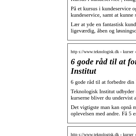
På et kursus i kundeservice 
kundeservice, samt at kunne
Lær at yde en fantastisk kun
ligeværdig, åben og løsnings
http s://www.teknologisk.dk › kurser 
6 gode råd til at 
Institut
6 gode råd til at forbedre di
Teknologisk Institut udbyder 
kurserne bliver du undervist 
Det vigtigste man kan opnå me
oplevelsen med andre. Få 5 en
http s://www.teknologisk.dk › kurser