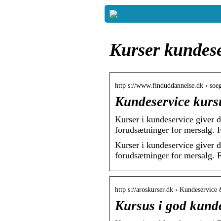
Kurser kundese
http s://www.finduddannelse.dk › so
Kundeservice kursu
Kurser i kundeservice giver d
forudsætninger for mersalg. Få
Kurser i kundeservice giver d
forudsætninger for mersalg. Få
http s://aroskurser.dk › Kundeservice
Kursus i god kund