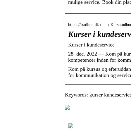
mulige service. Book din pla
http s://tradium.dk › … › Kursusudbud
Kurser i kundeser
Kurser i kundeservice
28. dec. 2022 — Kom på kursu
kompetencer inden for kommu
Kom på kursus og efteruddann
for kommunikation og servic
Keywords: kurser kundeservice