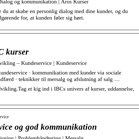
 Dialog og kommunikation | Aros Kurser
r du at skabe en personlig dialog med dine kunder, og du
afgørende for, at kunden føler sig hørt.
C kurser
ikling – Kundeservice | Kundeservice
kundeservice · kommunikation med kunder via sociale
dfærd · teknikker til mersalg og afslutning af salg …
kling.Tag et kig ind i IBCs univers af kurser, uddannelse,
rvice
vice og god kommunikation
ivning | Problemhåndtering | Mersalg