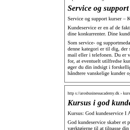
Service og support
Service og support kurser – K
Kundeservice er en af de fakt
dine konkurrenter. Dine kund
Som service- og supportmedar
denne kategori er til dig, de
mail eller i telefonen. Du er
for, at eventuelt utilfredse 
øger du din indsigt i forskell
håndtere vanskelige kunder og 
http s://arosbusinessacademy.dk › kur
Kursus i god kund
Kursus: God kundeservice I 
God kundeservice skaber et po
værktøjerne til at tilpasse di