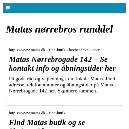
Matas nørrebros runddel
http s://www.matas.dk › find-butik › koebenhavn—noer…
Matas Nørrebrogade 142 – Se
kontakt info og åbningstider her
Få gode råd og vejledning i din lokale Matas. Find
adresse, telefonnummer og åbningstider på Matas
Nørrebrogade 142 her. Skønnere sammen.
http s://www.matas.dk › find-butik
Find Matas butik og se