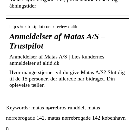
åbningstider
http s://dk.trustpilot.com › review › altid
Anmeldelser af Matas A/S –
Trustpilot
Anmeldelser af Matas A/S | Læs kundernes
anmeldelser af altid.dk
Hvor mange stjerner vil du give Matas A/S? Slut dig
til de 15 personer, der allerede har bidraget. Din
oplevelse tæller.
Keywords: matas nørrebros runddel, matas
nørrebrogade 142, matas nørrebrogade 142 københavn
n