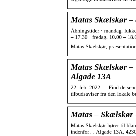
Matas Skælskør – 
Åbningstider · mandag. lukket
– 17.30 · fredag. 10.00 – 18.
Matas Skælskør, præsentation
Matas Skælskør – T
Algade 13A
22. feb. 2022 — Find de sen
tilbudsaviser fra den lokale 
Matas – Skælskør
Matas Skælskør hører til blan
indenfor… Algade 13A, 4230