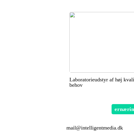
Laboratorieudstyr af høj kvalit
behov
ernæri
mail@intelligentmedia.dk