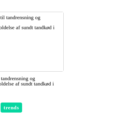
l tandrensning og
ldelse af sundt tandkød i
trends