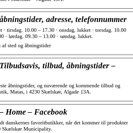
åbningstider, adresse, telefonnummer
 · tirsdag. 10.00 – 17.30 · onsdag. lukket · torsdag. 10.00
00 · lørdag. 09.30 – 13.00 · søndag. lukket.
 af sted og åbningstider
ilbudsavis, tilbud, åbningstider –
este åbningstider, og nuværende og kommende tilbud og
butik, Matas, i 4230 Skælskør, Algade 13A.
 – Home – Facebook
dt danskernes favoritbutikker, når det kommer til produkter
 Skælskør Municipality.