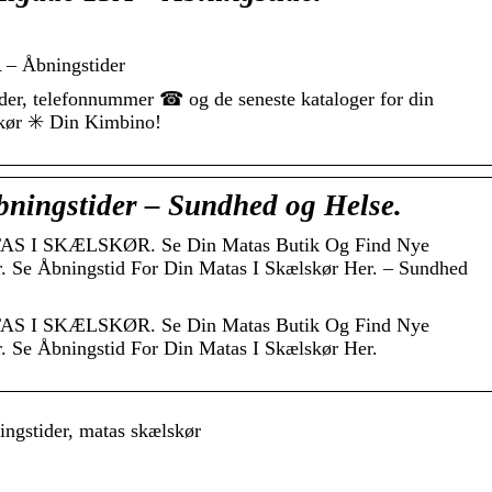
 – Åbningstider
tider, telefonnummer ☎ og de seneste kataloger for din
skør ✳️ Din Kimbino!
ningstider – Sundhed og Helse.
I SKÆLSKØR. Se Din Matas Butik Og Find Nye
er. Se Åbningstid For Din Matas I Skælskør Her. – Sundhed
I SKÆLSKØR. Se Din Matas Butik Og Find Nye
er. Se Åbningstid For Din Matas I Skælskør Her.
ngstider, matas skælskør