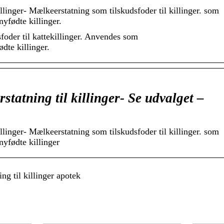
linger- Mælkeerstatning som tilskudsfoder til killinger. som
nyfødte killinger.
foder til kattekillinger. Anvendes som
dte killinger.
tatning til killinger- Se udvalget –
linger- Mælkeerstatning som tilskudsfoder til killinger. som
nyfødte killinger
g til killinger apotek