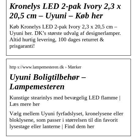
Kronelys LED 2-pak Ivory 2,3 x
20,5 cm – Uyuni – Køb her
Køb Kronelys LED 2-pak Ivory 2,3 x 20,5 cm –
Uyuni her. DK’s største udvalg af designerlamper.
Altid hurtig levering, 100 dages returret &
prisgaranti!
http s://www.lampemesteren.dk › Mærker
Uyuni Boligtilbehør –
Lampemesteren
Kunstige stearinlys med bevægelig LED flamme |
Læs mere her
Vælg mellem Uyuni fyrfadslyset, kronelysene eller
bloklysene, som passer i størrelsen til din favorit
lysestage eller lanterne | Find dem her