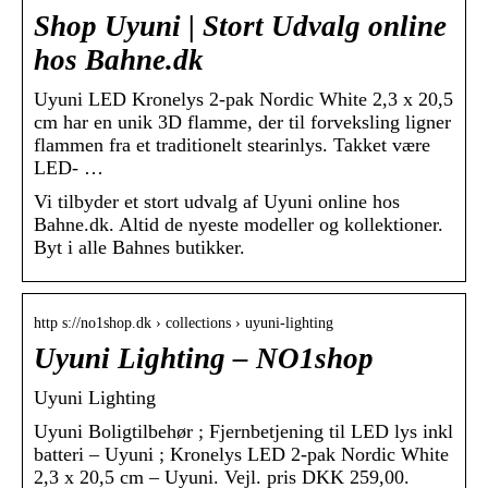
Shop Uyuni | Stort Udvalg online
hos Bahne.dk
Uyuni LED Kronelys 2-pak Nordic White 2,3 x 20,5
cm har en unik 3D flamme, der til forveksling ligner
flammen fra et traditionelt stearinlys. Takket være
LED- …
Vi tilbyder et stort udvalg af Uyuni online hos
Bahne.dk. Altid de nyeste modeller og kollektioner.
Byt i alle Bahnes butikker.
http s://no1shop.dk › collections › uyuni-lighting
Uyuni Lighting – NO1shop
Uyuni Lighting
Uyuni Boligtilbehør ; Fjernbetjening til LED lys inkl
batteri – Uyuni ; Kronelys LED 2-pak Nordic White
2,3 x 20,5 cm – Uyuni. Vejl. pris DKK 259,00.