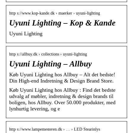
http s://www.kop-kande.dk › maerker › uyuni-lighting
Uyuni Lighting – Kop & Kande
Uyuni Lighting
http s://allbuy.dk › collections › uyuni-lighting
Uyuni Lighting – Allbuy
Køb Uyuni Lighting hos Allbuy – Alt det bedste!
Din High-end Indretning & Design Brand Store.
Køb Uyuni Lighting hos Allbuy : Find det bedste
udvalg af møbler, indretning & design brands til
boligen, hos Allbuy. Over 50.000 produkter, med
lynhurtig levering, og e
http s://www.lampemesteren.dk › … › LED Stearinlys