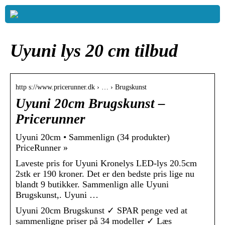
Uyuni lys 20 cm tilbud
http s://www.pricerunner.dk › … › Brugskunst
Uyuni 20cm Brugskunst –
Pricerunner
Uyuni 20cm • Sammenlign (34 produkter)
PriceRunner »
Laveste pris for Uyuni Kronelys LED-lys 20.5cm
2stk er 190 kroner. Det er den bedste pris lige nu
blandt 9 butikker. Sammenlign alle Uyuni
Brugskunst,. Uyuni …
Uyuni 20cm Brugskunst ✓ SPAR penge ved at
sammenligne priser på 34 modeller ✓ Læs