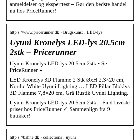
anmeldelser og eksperttest – Gør den bedste handel
nu hos PriceRunner!
http s://www.pricerunner.dk › Brugskunst › LED-lys
Uyuni Kronelys LED-lys 20.5cm
2stk – Pricerunner
Uyuni Kronelys LED-lys 20.5cm 2stk • Se
PriceRunner »
LED Kronelys 3D Flamme 2 Stk ØxH 2,3×20 cm,
Nordic White Uyuni Lighting … LED Pillar Bloklys
3D Flamme 7,8×20 cm, Grå Rustik Uyuni Lighting.
Uyuni Kronelys LED-lys 20.5cm 2stk – Find laveste
priser hos PriceRunner ✓ Sammenlign fra 9
butikker!
http s://bahne.dk › collections › uyuni