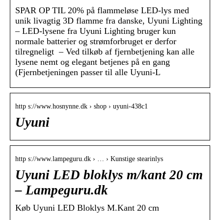
SPAR OP TIL 20% på flammeløse LED-lys med
unik livagtig 3D flamme fra danske, Uyuni Lighting
– LED-lysene fra Uyuni Lighting bruger kun
normale batterier og strømforbruget er derfor
tilregneligt – Ved tilkøb af fjernbetjening kan alle
lysene nemt og elegant betjenes på en gang
(Fjernbetjeningen passer til alle Uyuni-L
http s://www.hosnynne.dk › shop › uyuni-438c1
Uyuni
http s://www.lampeguru.dk › … › Kunstige stearinlys
Uyuni LED bloklys m/kant 20 cm
– Lampeguru.dk
Køb Uyuni LED Bloklys M.Kant 20 cm