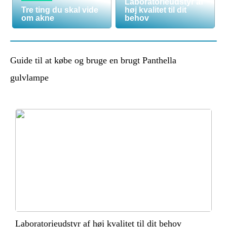
Laboratorieudstyr af
Tre ting du skal vide
høj kvalitet til dit
om akne
behov
Guide til at købe og bruge en brugt Panthella
gulvlampe
Laboratorieudstyr af høj kvalitet til dit behov