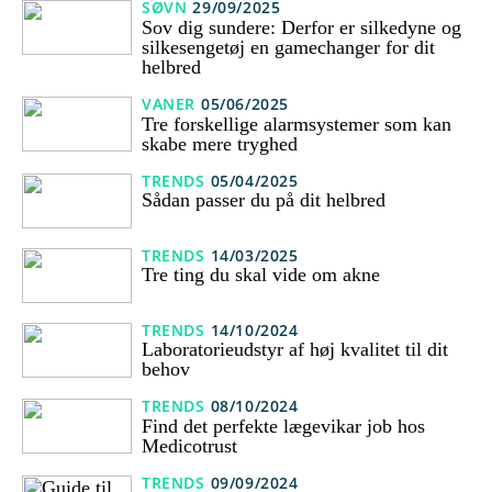
SØVN
29/09/2025
Sov dig sundere: Derfor er silkedyne og
silkesengetøj en gamechanger for dit
helbred
VANER
05/06/2025
Tre forskellige alarmsystemer som kan
skabe mere tryghed
TRENDS
05/04/2025
Sådan passer du på dit helbred
TRENDS
14/03/2025
Tre ting du skal vide om akne
TRENDS
14/10/2024
Laboratorieudstyr af høj kvalitet til dit
behov
TRENDS
08/10/2024
Find det perfekte lægevikar job hos
Medicotrust
TRENDS
09/09/2024