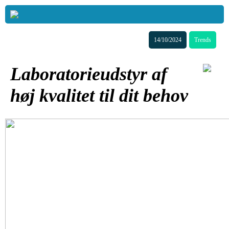
14/10/2024
Trends
Laboratorieudstyr af
høj kvalitet til dit behov