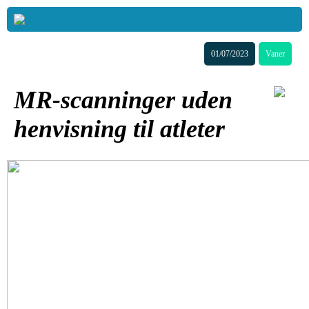
01/07/2023
Vaner
MR-scanninger uden
henvisning til atleter