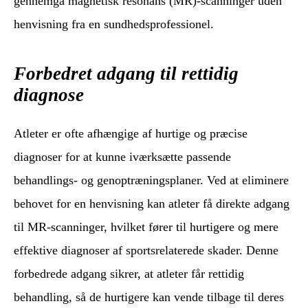
gennemgå magnetisk resonans (MR)-scanninger uden
henvisning fra en sundhedsprofessionel.
Forbedret adgang til rettidig
diagnose
Atleter er ofte afhængige af hurtige og præcise
diagnoser for at kunne iværksætte passende
behandlings- og genoptræningsplaner. Ved at eliminere
behovet for en henvisning kan atleter få direkte adgang
til MR-scanninger, hvilket fører til hurtigere og mere
effektive diagnoser af sportsrelaterede skader. Denne
forbedrede adgang sikrer, at atleter får rettidig
behandling, så de hurtigere kan vende tilbage til deres