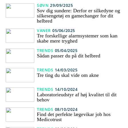
SØVN
29/09/2025
Sov dig sundere: Derfor er silkedyne og
silkesengetøj en gamechanger for dit
helbred
VANER
05/06/2025
Tre forskellige alarmsystemer som kan
skabe mere tryghed
TRENDS
05/04/2025
Sådan passer du på dit helbred
TRENDS
14/03/2025
Tre ting du skal vide om akne
TRENDS
14/10/2024
Laboratorieudstyr af høj kvalitet til dit
behov
TRENDS
08/10/2024
Find det perfekte lægevikar job hos
Medicotrust