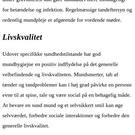
for betændelse og infektion. Regelmæssige tandeftersyn og
ordentlig mundpleje er afgørende for vordende mødre.
Livskvalitet
Udover specifikke sundhedstilstande har god
mundhygiejne en positiv indflydelse på det generelle
velbefindende og livskvaliteten. Mundsmerter, tab af
tænder og tandproblemer kan i høj grad påvirke en persons
evne til at spise, tale og være social på en behagelig måde.
At bevare en sund mund og et selvsikkert smil kan øge
selvværdet, forbedre sociale interaktioner og forbedre den
generelle livskvalitet.