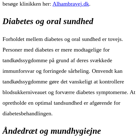
besøge klinikken her:
Alhambravej.dk
.
Diabetes og oral sundhed
Forholdet mellem diabetes og oral sundhed er tovejs.
Personer med diabetes er mere modtagelige for
tandkødssygdomme på grund af deres svækkede
immunforsvar og forringede sårheling. Omvendt kan
tandkødssygdomme gøre det vanskeligt at kontrollere
blodsukkerniveauet og forværre diabetes symptomerne. At
opretholde en optimal tandsundhed er afgørende for
diabetesbehandlingen.
Åndedræt og mundhygiejne