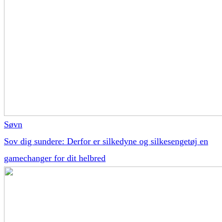
Søvn
Sov dig sundere: Derfor er silkedyne og silkesengetøj en
gamechanger for dit helbred