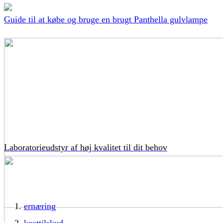
Guide til at købe og bruge en brugt Panthella gulvlampe
Laboratorieudstyr af høj kvalitet til dit behov
ernæring