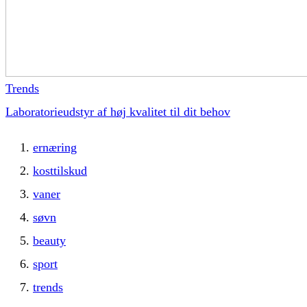
Trends
Laboratorieudstyr af høj kvalitet til dit behov
ernæring
kosttilskud
vaner
søvn
beauty
sport
trends