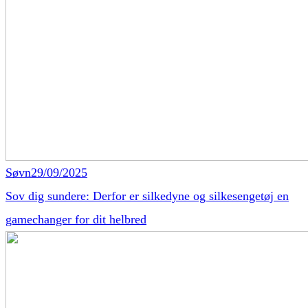
Søvn
29/09/2025
Sov dig sundere: Derfor er silkedyne og silkesengetøj en
gamechanger for dit helbred