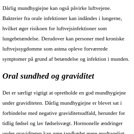
Dårlig mundhygiejne kan også påvirke luftvejene.
Bakterier fra orale infektioner kan indåndes i lungerne,
hvilket øger risikoen for luftvejsinfektioner som
lungebetændelse. Derudover kan personer med kroniske
luftvejssygdomme som astma opleve forværrede
symptomer på grund af betændelse og infektion i munden.
Oral sundhed og graviditet
Det er særligt vigtigt at opretholde en god mundhygiejne
under graviditeten. Dårlig mundhygiejne er blevet sat i
forbindelse med negative graviditetsudfald, herunder for
tidlig fødsel og lav fødselsvægt. Hormonelle ændringer
under graviditeten kan gøre tandkødet mere modtageligt