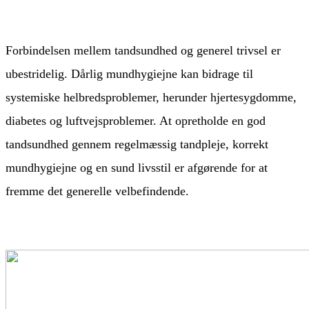
Forbindelsen mellem tandsundhed og generel trivsel er
ubestridelig. Dårlig mundhygiejne kan bidrage til
systemiske helbredsproblemer, herunder hjertesygdomme,
diabetes og luftvejsproblemer. At opretholde en god
tandsundhed gennem regelmæssig tandpleje, korrekt
mundhygiejne og en sund livsstil er afgørende for at
fremme det generelle velbefindende.