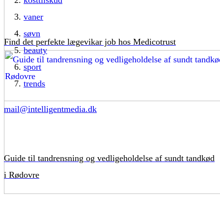
kosttilskud
vaner
søvn
Find det perfekte lægevikar job hos Medicotrust
beauty
sport
trends
mail@intelligentmedia.dk
Guide til tandrensning og vedligeholdelse af sundt tandkød
i Rødovre